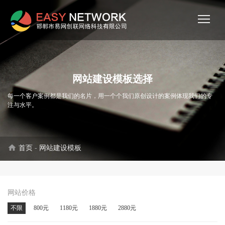
网站建设模板选择
每一个客户案例都是我们的名片，用一个个我们原创设计的案例体现我们的专
注与水平。
home
首页
-
网站建设模板
网站价格
不限
800元
1180元
1880元
2880元