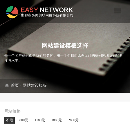
网站建设模板选择
每一个客户案例都是我们的名片，用一个个我们原创设计的案例体现我们的专
注与水平。
home
首页
-
网站建设模板
网站价格
不限
800元
1180元
1880元
2880元