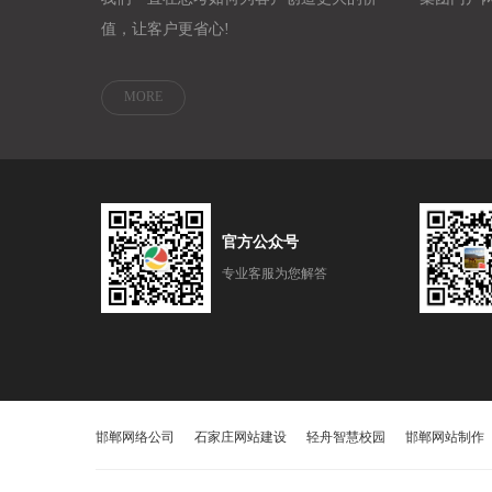
值，让客户更省心!
MORE
官方公众号
专业客服为您解答
邯郸网络公司
石家庄网站建设
轻舟智慧校园
邯郸网站制作