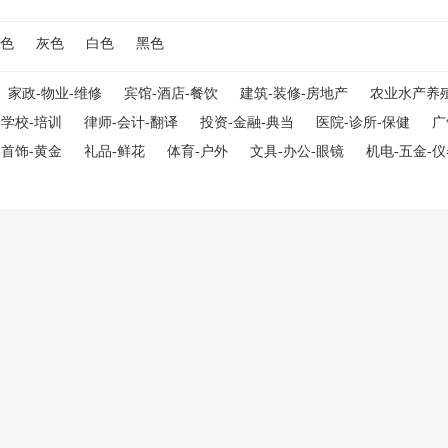
色
灰色
白色
黑色
家政-物业-维修
宾馆-酒店-餐饮
建筑-装修-房地产
农业水产养
-学校-培训
律师-会计-翻译
投资-金融-典当
医院-诊所-保健
广
-首饰-黄金
礼品-鲜花
体育-户外
文具-办公-眼镜
机电-五金-