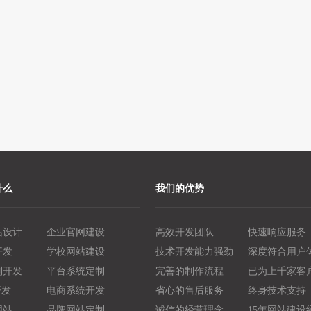
什么
我们的优势
站设计
企业官网建设
高效开发团队
快速响应服务
开发
学校网站建设
技术开发能力强劲
深度符合用户
制开发
平台系统定制
完善的制作流程
已为上千家客
开发
电商系统开发
省心的售后服务
终身技术支持
网站
品牌网站定制
诚信的经营理念
15年网站建设