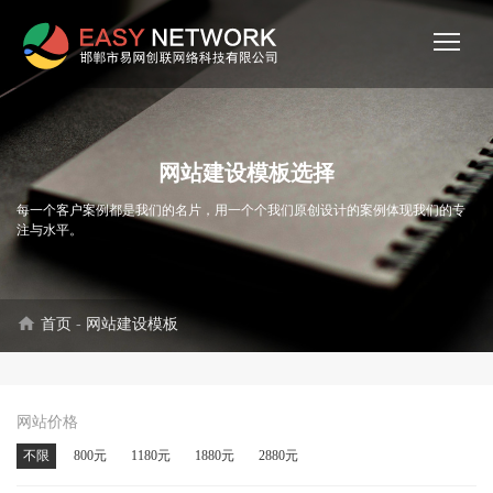
网站建设模板选择
每一个客户案例都是我们的名片，用一个个我们原创设计的案例体现我们的专
注与水平。
home
首页
-
网站建设模板
网站价格
不限
800元
1180元
1880元
2880元