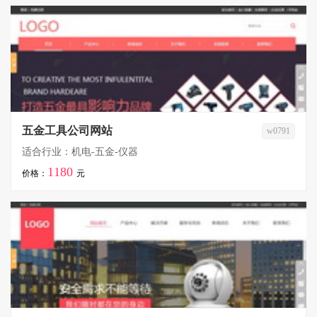
五金工具公司网站
w0791
适合行业：机电-五金-仪器
1180
价格：
元